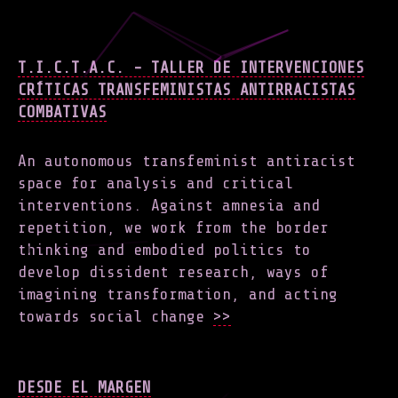
T.I.C.T.A.C. - TALLER DE INTERVENCIONES
CRÍTICAS TRANSFEMINISTAS ANTIRRACISTAS
COMBATIVAS
An autonomous transfeminist antiracist
space for analysis and critical
interventions. Against amnesia and
repetition, we work from the border
thinking and embodied politics to
develop dissident research, ways of
imagining transformation, and acting
towards social change
>>
DESDE EL MARGEN