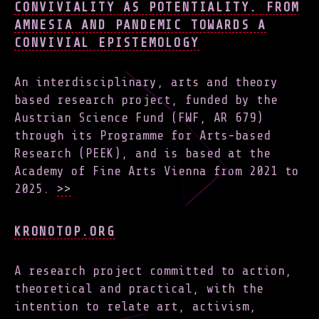
CONVIVIALITY AS POTENTIALITY. FROM
AMNESIA AND PANDEMIC TOWARDS A
CONVIVIAL EPISTEMOLOGY
An interdisciplinary, arts and theory
based research project, funded by the
Austrian Science Fund (FWF, AR 679)
through its Programme for Arts-based
Research (PEEK), and is based at the
Academy of Fine Arts Vienna from 2021 to
2025.
>>
KRONOTOP.ORG
A research project committed to action,
theoretical and practical, with the
intention to relate art, activism,