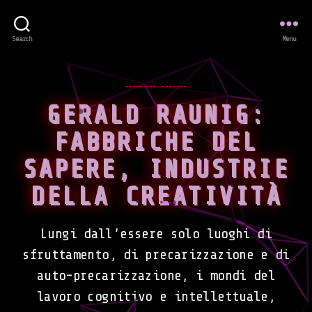
Search
Menu
Categories
BOOKS
NEWS
GERALD RAUNIG:
FABBRICHE DEL
SAPERE, INDUSTRIE
DELLA CREATIVITÀ
Lungi dall’essere solo luoghi di
sfruttamento, di precarizzazione e di
auto-precarizzazione, i mondi del
lavoro cognitivo e intellettuale,