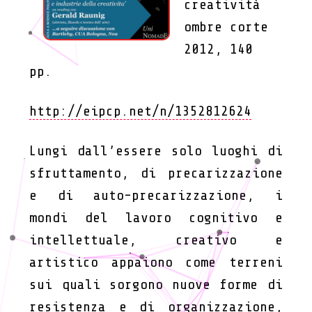
creatività
ombre corte
2012, 140
pp.
http://eipcp.net/n/1352812624
Lungi dall’essere solo luoghi di
sfruttamento, di precarizzazione
e di auto-precarizzazione, i
mondi del lavoro cognitivo e
intellettuale, creativo e
artistico appaiono come terreni
sui quali sorgono nuove forme di
resistenza e di organizzazione,