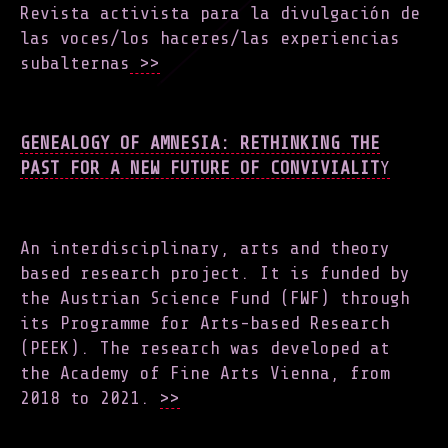
Revista activista para la divulgación de
las voces/los haceres/las experiencias
subalternas
>>
GENEALOGY OF AMNESIA: RETHINKING THE
PAST FOR A NEW FUTURE OF CONVIVIALIT
Y
An interdisciplinary, arts and theory
based research project. It is funded by
the Austrian Science Fund (FWF) through
its Programme for Arts-based Research
(PEEK). The research was developed at
the Academy of Fine Arts Vienna, from
2018 to 2021.
>>