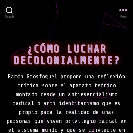
Search
Menu
Categories
INTERVIEWS
NEWS
¿CÓMO LUCHAR
DECOLONIALMENTE?
Ramón Grosfoguel propone una reflexión
crítica sobre el aparato teórico
montado desde un antiesencialismo
radical o anti-identitarismo que es
propio para la realidad de unas
personas que viven privilegio racial en
el sistema mundo y que se convierte en