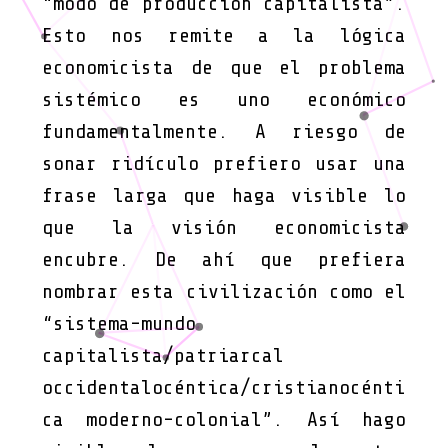
“modo de producción capitalista”.
Esto nos remite a la lógica
economicista de que el problema
sistémico es uno económico
fundamentalmente. A riesgo de
sonar ridículo prefiero usar una
frase larga que haga visible lo
que la visión economicista
encubre. De ahí que prefiera
nombrar esta civilización como el
“sistema-mundo
capitalista/patriarcal
occidentalocéntica/cristianocénti
ca moderno-colonial”. Así hago