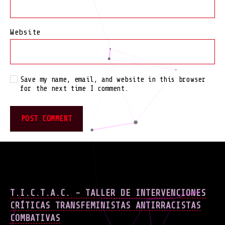
Website
Save my name, email, and website in this browser
for the next time I comment.
T.I.C.T.A.C. - TALLER DE INTERVENCIONES
CRÍTICAS TRANSFEMINISTAS ANTIRRACISTAS
COMBATIVAS