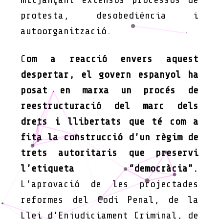
protesta, desobediència i
autoorganització.
C
om a reacció envers aquest
despertar, el govern espanyol ha
posat en marxa un procés de
reestructuració del marc dels
drets i llibertats que té com a
fita la construcció d’un règim de
trets autoritaris que preservi
l’etiqueta “democràcia”.
L’aprovació de les projectades
reformes del Codi Penal, de la
Llei d’Enjudiciament Criminal, de