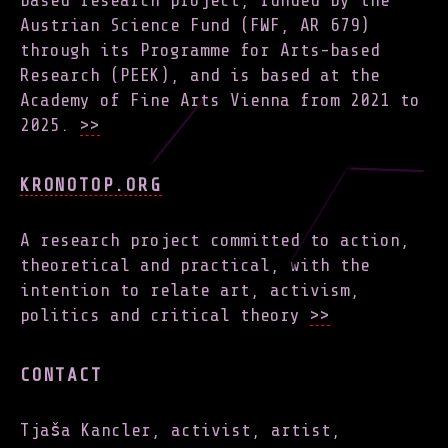
based research project, funded by the
Austrian Science Fund (FWF, AR 679)
through its Programme for Arts-based
Research (PEEK), and is based at the
Academy of Fine Arts Vienna from 2021 to
2025.
>>
KRONOTOP.ORG
A research project committed to action,
theoretical and practical, with the
intention to relate art, activism,
politics and critical theory
>>
CONTACT
Tjaša Kancler, activist, artist,