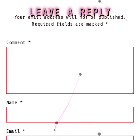
LEAVE A REPLY
Your email address will not be published.
Required fields are marked
*
Comment
*
Name
*
Email
*