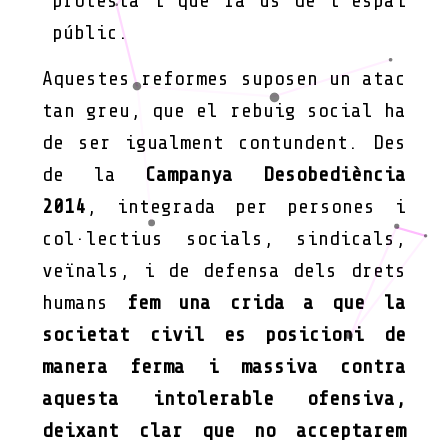
protesta i que fa ús de l’espai
públic.
Aquestes reformes suposen un atac
tan greu, que el rebuig social ha
de ser igualment contundent. Des
de la
Campanya Desobediència
2014
, integrada per persones i
col·lectius socials, sindicals,
veïnals, i de defensa dels drets
humans
fem una crida a que la
societat civil es posicioni de
manera ferma i massiva contra
aquesta intolerable ofensiva,
deixant clar que no acceptarem