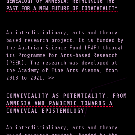
GENEALOGY OF AMNESIA: RETHINKING THE
PAST FOR A NEW FUTURE OF CONVIVIALIT
Y
An interdisciplinary, arts and theory
based research project. It is funded by
the Austrian Science Fund (FWF) through
its Programme for Arts-based Research
(PEEK). The research was developed at
the Academy of Fine Arts Vienna, from
2018 to 2021.
>>
CONVIVIALITY AS POTENTIALITY. FROM
AMNESIA AND PANDEMIC TOWARDS A
CONVIVIAL EPISTEMOLOGY
An interdisciplinary, arts and theory