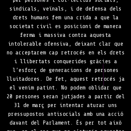
sindicals, veïnals, i de defensa dels
drets humans fem una crida a que la
societat civil es posicioni de manera
ferma i massiva contra aquesta
intolerable ofensiva, deixant clar que
no acceptarem cap retrocés en els drets
i llibertats conquerides gràcies a
l’esforç de generacions de persones
lluitadores. De fet, aquest retrocés ja
el venim patint. No podem oblidar que
20 persones seran jutjades a partir del
31 de març per intentar aturar uns
pressupostos antisocials amb una acció
davant del Parlament. És per tot això