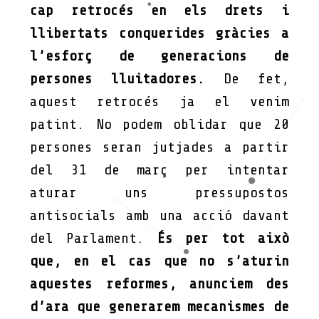
cap retrocés en els drets i
llibertats conquerides gràcies a
l’esforç de generacions de
persones lluitadores.
De fet,
aquest retrocés ja el venim
patint. No podem oblidar que 20
persones seran jutjades a partir
del 31 de març per intentar
aturar uns pressupostos
antisocials amb una acció davant
del Parlament.
És per tot això
que, en el cas que no s’aturin
aquestes reformes, anunciem des
d’ara que generarem mecanismes de