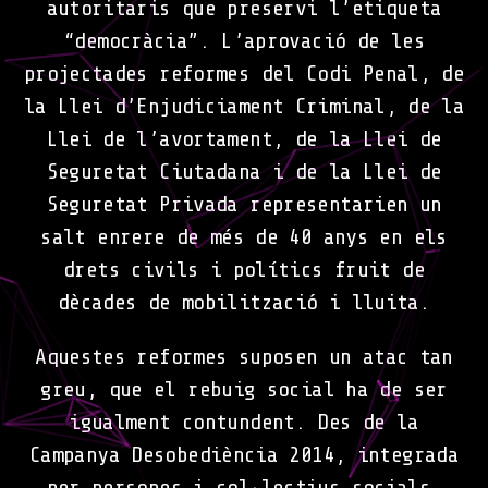
autoritaris que preservi l’etiqueta
“democràcia”. L’aprovació de les
projectades reformes del Codi Penal, de
la Llei d’Enjudiciament Criminal, de la
Llei de l’avortament, de la Llei de
Seguretat Ciutadana i de la Llei de
Seguretat Privada representarien un
salt enrere de més de 40 anys en els
drets civils i polítics fruit de
dècades de mobilització i lluita.
Aquestes reformes suposen un atac tan
greu, que el rebuig social ha de ser
igualment contundent. Des de la
Campanya Desobediència 2014, integrada
per persones i col·lectius socials,