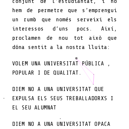
conjunt de l’estudiantat, i no
hem de permetre que s’emprengui
un rumb que només serveixi els
interessos d’uns pocs. Així,
proclamen de nou tot això que
dóna sentit a la nostra lluita:
VOLEM UNA UNIVERSITAT PÚBLICA ,
POPULAR I DE QUALITAT.
DIEM NO A UNA UNIVERSITAT QUE
EXPULSA ELS SEUS TREBALLADORXS I
EL SEU ALUMNAT
DIEM NO A UNA UNIVERSITAT OPACA