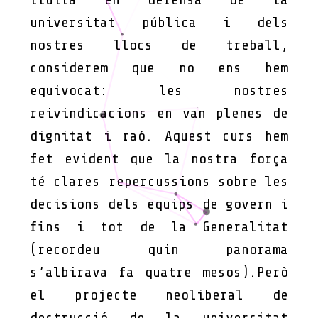
universitat pública i dels
nostres llocs de treball,
considerem que no ens hem
equivocat: les nostres
reivindicacions en van plenes de
dignitat i raó. Aquest curs hem
fet evident que la nostra força
té clares repercussions sobre les
decisions dels equips de govern i
fins i tot de la Generalitat
(recordeu quin panorama
s’albirava fa quatre mesos).Però
el projecte neoliberal de
destrucció de la universitat