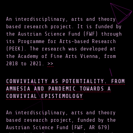
An interdisciplinary, arts and theory
based research project. It is funded by
the Austrian Science Fund (FWF) through
its Programme for Arts-based Research
(PEEK). The research was developed at
the Academy of Fine Arts Vienna, from
2018 to 2021.
>>
CONVIVIALITY AS POTENTIALITY. FROM
AMNESIA AND PANDEMIC TOWARDS A
CONVIVIAL EPISTEMOLOGY
An interdisciplinary, arts and theory
based research project, funded by the
Austrian Science Fund (FWF, AR 679)