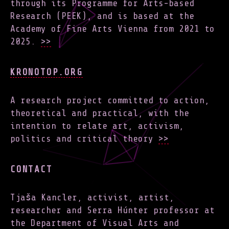
through its Programme for Arts-based
Research (PEEK), and is based at the
Academy of Fine Arts Vienna from 2021 to
2025.
>>
KRONOTOP.ORG
A research project committed to action,
theoretical and practical, with the
intention to relate art, activism,
politics and critical theory
>>
CONTACT
Tjaša Kancler, activist, artist,
researcher and Serra Húnter professor at
the Department of Visual Arts and