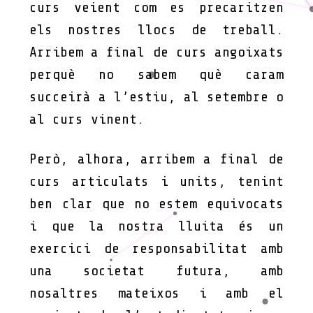
curs veient com es precaritzen
els nostres llocs de treball.
Arribem a final de curs angoixats
perquè no sabem què caram
succeirà a l’estiu, al setembre o
al curs vinent.
Però, alhora, arribem a final de
curs articulats i units, tenint
ben clar que no estem equivocats
i que la nostra lluita és un
exercici de responsabilitat amb
una societat futura, amb
nosaltres mateixos i amb el