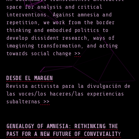
space for analysis and critical
interventions. Against amnesia and
repetition, we work from the border
thinking and embodied politics to
develop dissident research, ways of
imagining transformation, and acting
towards social change
>>
DESDE EL MARGEN
Revista activista para la divulgación de
las voces/los haceres/las experiencias
subalternas
>>
GENEALOGY OF AMNESIA: RETHINKING THE
PAST FOR A NEW FUTURE OF CONVIVIALIT
Y